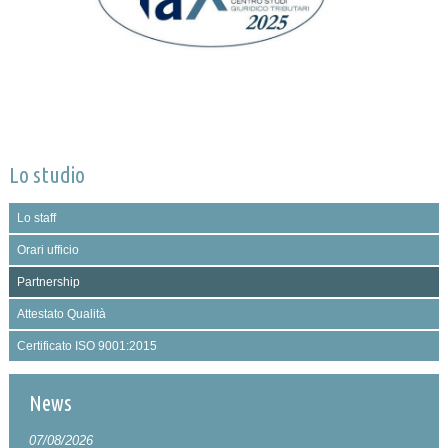
Lo studio
Lo staff
Orari ufficio
Partnership
Attestato Qualità
Certificato ISO 9001:2015
News
07/08/2026